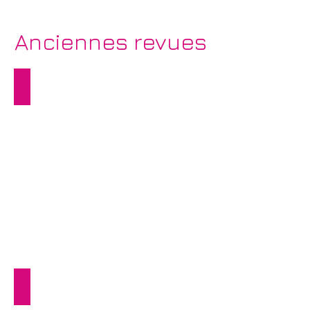
Anciennes revues
100sations 2025
Trésor 2024