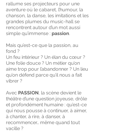
rallume ses projecteurs pour une
aventure où le cabaret, l’humour, la
chanson, la danse, les imitations et les
grandes plumes du music-hall se
rencontrent autour d’un mot aussi
simple qu’immense :
passion
.
Mais qu’est-ce que la passion, au
fond ?
Un feu intérieur ? Un élan du cœur ?
Une folie douce ? Un métier qu’on
aime trop pour l’abandonner ? Un lieu
qu’on défend parce qu’il nous a fait
vibrer ?
Avec
PASSION
, la scène devient le
théâtre d’une question joyeuse, drôle
et profondément humaine : qu’est-ce
qui nous pousse à continuer, à aimer,
à chanter, à rire, à danser, à
recommencer… même quand tout
vacille ?