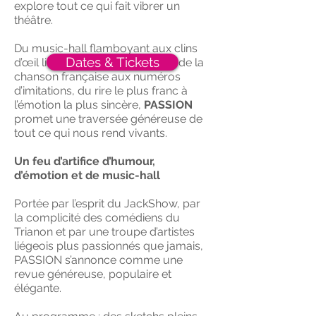
explore tout ce qui fait vibrer un
théâtre.
Du music-hall flamboyant aux clins
Dates & Tickets
d’œil liégeois, des grands élans de la
chanson française aux numéros
d’imitations, du rire le plus franc à
l’émotion la plus sincère,
PASSION
promet une traversée généreuse de
tout ce qui nous rend vivants.
Un feu d’artifice d’humour,
d’émotion et de music-hall
Portée par l’esprit du JackShow, par
la complicité des comédiens du
Trianon et par une troupe d’artistes
liégeois plus passionnés que jamais,
PASSION s’annonce comme une
revue généreuse, populaire et
élégante.