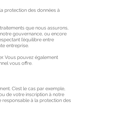
 la protection des données à
 traitements que nous assurons,
 de notre gouvernance, ou encore
spectant l’équilibre entre
te entreprise.
ter. Vous pouvez également
nel vous offre.
ent. C’est le cas par exemple,
 ou de votre inscription à notre
 responsable à la protection des