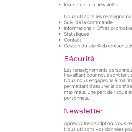
Inscription à la newsletter
Nous utilisons les renseignement
Suivi de la commande
Informations / Offres promotio
Statistiques
Contact
Gestion du site Web (présentati
Sécurité
Les renseignements personnels
travaillant pour nous sont tenue
Nous nous engageons à mainteni
permettant d'assurer la confid
maximale, une part de risque es
personnels.
Newsletter
Après votre inscription, vous r
Nous utilisons vos données pou