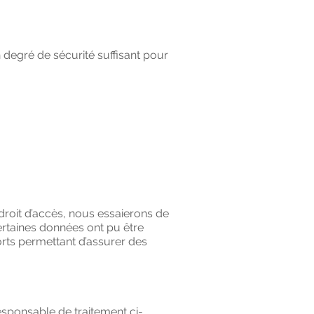
n degré de sécurité suffisant pour
roit d’accès, nous essaierons de
rtaines données ont pu être
rts permettant d’assurer des
sponsable de traitement ci-