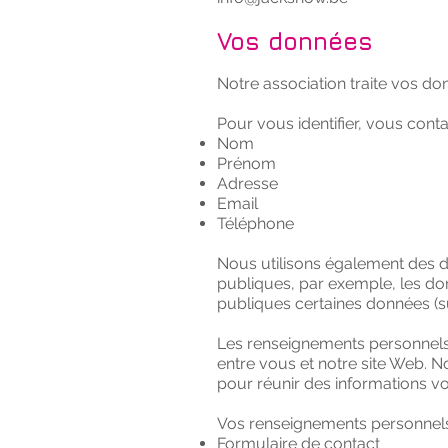
Vos données
Notre association traite vos don
Pour vous identifier, vous cont
Nom
Prénom
Adresse
Email
Téléphone
Nous utilisons également des 
publiques, par exemple, les do
publiques certaines données (s
Les renseignements personnels q
entre vous et notre site Web. N
pour réunir des informations v
Vos renseignements personnels s
Formulaire de contact