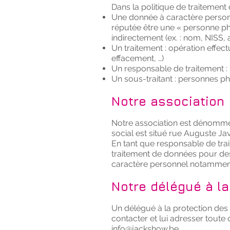
Dans la politique de traitement
Une donnée à caractère personne
réputée être une « personne phy
indirectement (ex. : nom, NISS, 
Un traitement : opération effec
effacement, …)
Un responsable de traitement :
Un sous-traitant : personnes p
Notre association
Notre association est dénommée
social est situé rue Auguste Ja
En tant que responsable de trai
traitement de données pour des
caractère personnel notamment 
Notre délégué à l
Un délégué à la protection des
contacter et lui adresser toute
info@jackshow.be