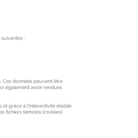
 suivantes :
s. Ces données peuvent être
vez également avoir rendues
t grâce à l'interactivité établie
s fichiers témoins (cookies)