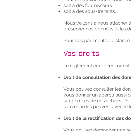
soit à des fournisseurs
soit à des sous-traitants.
Nous veillons à nous attacher l
préserver nos données et les d
Pour vos paiements à distance n
Vos droits
Le règlement européen fournit au
Droit de consultation des do
Vous pouvez consulter les donn
vous donner un aperçu aussi c
supprimées de nos fichiers. De
sauvegardes peuvent avec le t
Droit de la rectification des 
Vous pouvez demander une rect