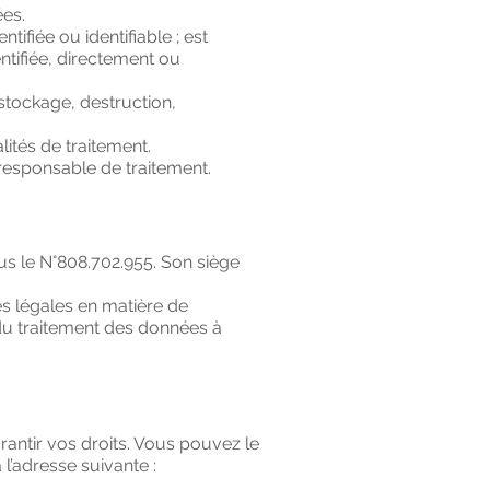
ées.
fiée ou identifiable ; est
ntifiée, directement ou
stockage, destruction,
ités de traitement.
responsable de traitement.
s le N°808.702.955. Son siège
es légales en matière de
 du traitement des données à
antir vos droits. Vous pouvez le
l’adresse suivante :