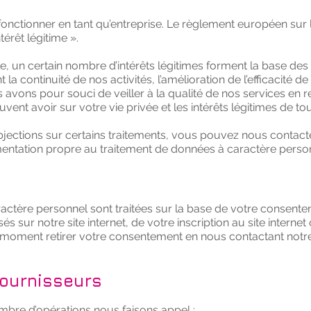
fonctionner en tant qu’entreprise. Le règlement européen sur
térêt légitime ».
un certain nombre d’intérêts légitimes forment la base des
t la continuité de nos activités, l’amélioration de l’efficacité
avons pour souci de veiller à la qualité de nos services en re
vent avoir sur votre vie privée et les intérêts légitimes de tou
jections sur certains traitements, vous pouvez nous contac
mentation propre au traitement de données à caractère person
ctère personnel sont traitées sur la base de votre consentem
és sur notre site internet, de votre inscription au site internet
 moment retirer votre consentement en nous contactant notre
fournisseurs
ombre d’opérations nous faisons appel :