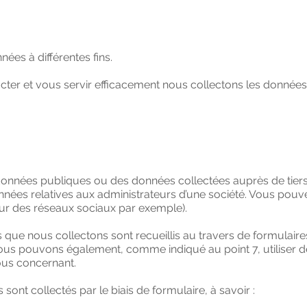
nées à différentes fins.
acter et vous servir efficacement nous collectons les données
données publiques ou des données collectées auprès de tier
nnées relatives aux administrateurs d’une société. Vous pou
ur des réseaux sociaux par exemple).
ue nous collectons sont recueillis au travers de formulaires e
ous pouvons également, comme indiqué au point 7, utiliser de
ous concernant.
ont collectés par le biais de formulaire, à savoir :