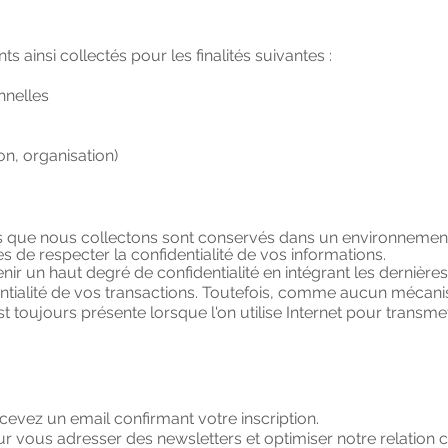
s ainsi collectés pour les finalités suivantes :
nnelles
on, organisation)
 que nous collectons sont conservés dans un environnement
s de respecter la confidentialité de vos informations.
r un haut degré de confidentialité en intégrant les dernière
entialité de vos transactions. Toutefois, comme aucun mécani
t toujours présente lorsque l'on utilise Internet pour transm
ecevez un email confirmant votre inscription.
r vous adresser des newsletters et optimiser notre relation 