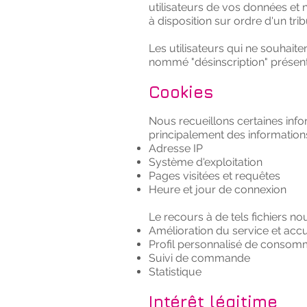
utilisateurs de vos données et 
à disposition sur ordre d'un trib
Les utilisateurs qui ne souhait
nommé "désinscription" présen
Cookies
Nous recueillons certaines inform
principalement des informations
Adresse IP
Système d'exploitation
Pages visitées et requêtes
Heure et jour de connexion
Le recours à de tels fichiers no
Amélioration du service et accu
Profil personnalisé de consom
Suivi de commande
Statistique
Intérêt légitime