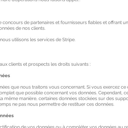
e concours de partenaires et fournisseurs fiables et offrant u
onnées de nos clients.
ous utilisons les services de Stripe.
x clients et prospects les droits suivants :
nnées
ées que nous traitons vous concernant. Si vous exercez ce d
omplet que possible concernant vos données. Cependant, ce
 la même manière, certaines données stockées sur des suppo
emps ne pas nous permettre de restituer ces données.
données
ification de vos données ou à compléter vos données au re