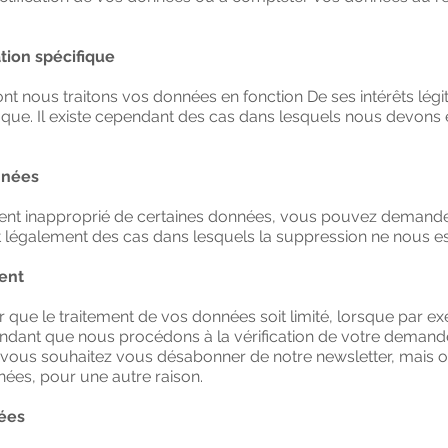
ation spécifique
ont nous traitons vos données en fonction De ses intérêts lé
ique. Il existe cependant des cas dans lesquels nous devons en
nnées
ent inapproprié de certaines données, vous pouvez demande
t légalement des cas dans lesquels la suppression ne nous e
ment
 que le traitement de vos données soit limité, lorsque par 
pendant que nous procédons à la vérification de votre dema
ù vous souhaitez vous désabonner de notre newsletter, mais 
ées, pour une autre raison.
nées