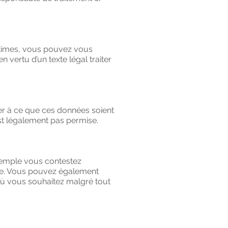
gitimes, vous pouvez vous
 vertu d’un texte légal traiter
r à ce que ces données soient
st légalement pas permise.
exemple vous contestez
nde. Vous pouvez également
où vous souhaitez malgré tout