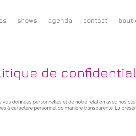
os
shows
agenda
contact
bout
litique de confidential
 vos données personnelles et de notre relation avec nos clie
es à caractère personnel de manière transparente. La présent
.