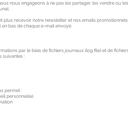
nous nous engageons à ne pas les partager, les vendre ou les 
unal.
ent plus recevoir notre newsletter et nos emails promotionnels
t en bas de chaque e-mail envoyé.
ations par le biais de fichiers journaux (log file) et de fichiers
 suivantes :
us permet :
eil personnalisé
mation