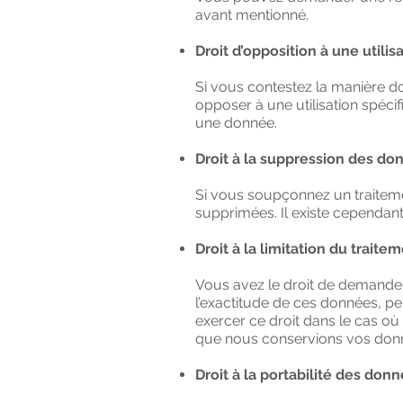
avant mentionné.
Droit d’opposition à une utilis
Si vous contestez la manière d
opposer à une utilisation spécif
une donnée.
Droit à la suppression des do
Si vous soupçonnez un traitem
supprimées. Il existe cependan
Droit à la limitation du traite
Vous avez le droit de demander
l’exactitude de ces données, 
exercer ce droit dans le cas o
que nous conservions vos donn
Droit à la portabilité des don