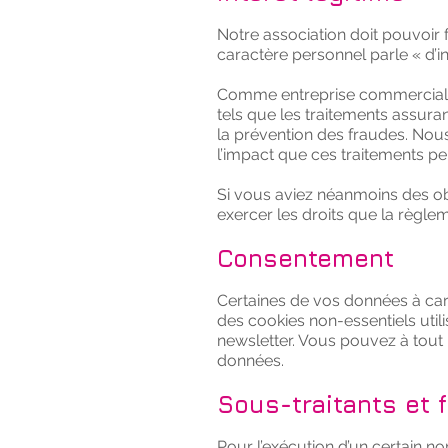
Notre association doit pouvoir 
caractère personnel parle « d’in
Comme entreprise commerciale, 
tels que les traitements assuran
la prévention des fraudes. Nous 
l’impact que ces traitements peu
Si vous aviez néanmoins des ob
exercer les droits que la règle
Consentement
Certaines de vos données à cara
des cookies non-essentiels utilis
newsletter. Vous pouvez à tout
données.
Sous-traitants et 
Pour l’exécution d’un certain n