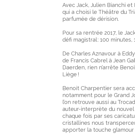
Avec Jack, Julien Bianchi e
qui a choisi le Théâtre du 
parfumée de dérision.
Pour sa rentrée 2017, le Ja
défi magistral : 100 minutes, 
De Charles Aznavour à Eddy 
de Francis Cabrel à Jean G
Daerden, rien n’arrête Benoi
Liège !
Benoit Charpentier sera acc
notamment pour le Grand Joj
l’on retrouve aussi au Troc
auteur-interprète du nouvel 
chaque fois par ses caricatu
cristallines nous transperce
apporter la touche glamour