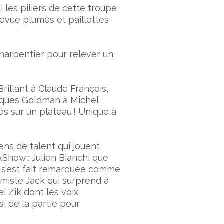
 les piliers de cette troupe
evue plumes et paillettes
harpentier pour relever un
illant à Claude François,
cques Goldman à Michel
és sur un plateau ! Unique à
ns de talent qui jouent
kShow : Julien Bianchi que
i s’est fait remarquée comme
rmiste Jack qui surprend à
l Zik dont les voix
i de la partie pour