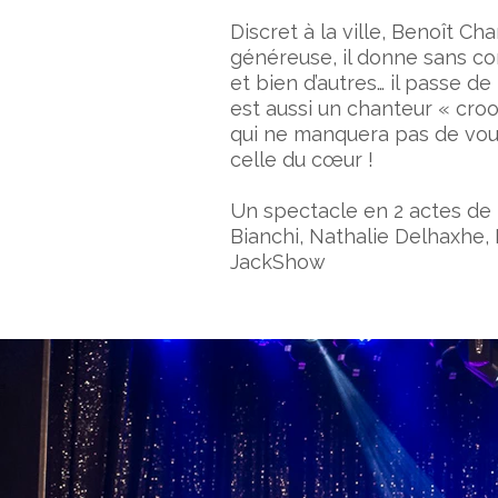
Discret à la ville, Benoît C
généreuse, il donne sans co
et bien d’autres… il passe de
est aussi un chanteur « croo
qui ne manquera pas de vous fa
celle du cœur !
Un spectacle en 2 actes de 
Bianchi, Nathalie Delhaxhe, M
JackShow