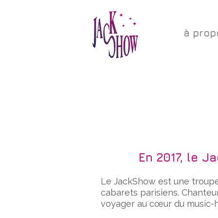
à prop
En 2017, le 
Le JackShow est une troupe 
cabarets parisiens. Chanteur
voyager au cœur du music-h