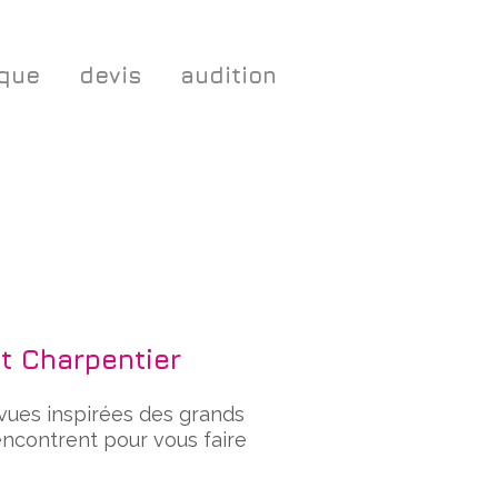
ique
devis
audition
t Charpentier
vues inspirées des grands
rencontrent pour vous faire