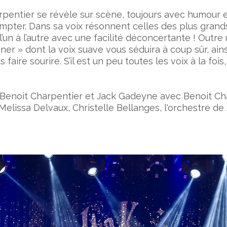
harpentier se révèle sur scène, toujours avec humour e
mpter. Dans sa voix résonnent celles des plus grands
 l’un à l’autre avec une facilité déconcertante ! Outre 
ner » dont la voix suave vous séduira à coup sûr, ain
ire sourire. S’il est un peu toutes les voix à la fois, 
Benoit Charpentier et Jack Gadeyne avec Benoit Char
elissa Delvaux, Christelle Bellanges, l'orchestre de J