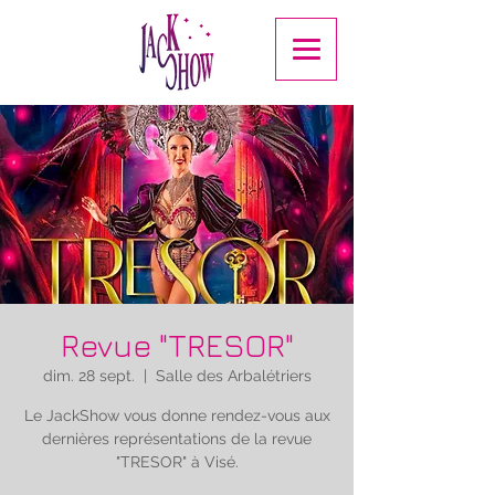
Revue "TRESOR"
dim. 28 sept.
  |  
Salle des Arbalétriers
Le JackShow vous donne rendez-vous aux
dernières représentations de la revue
"TRESOR" à Visé.