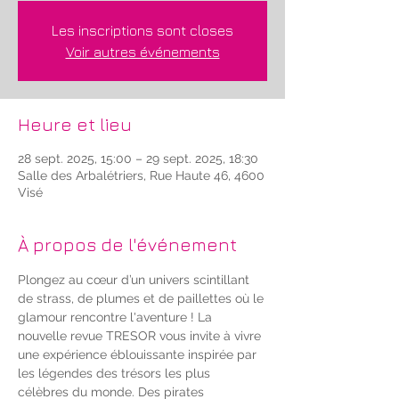
Les inscriptions sont closes
Voir autres événements
Heure et lieu
28 sept. 2025, 15:00 – 29 sept. 2025, 18:30
Salle des Arbalétriers, Rue Haute 46, 4600
Visé
À propos de l'événement
Plongez au cœur d’un univers scintillant 
de strass, de plumes et de paillettes où le 
glamour rencontre l'aventure ! La 
nouvelle revue TRESOR vous invite à vivre 
une expérience éblouissante inspirée par 
les légendes des trésors les plus 
célèbres du monde. Des pirates 