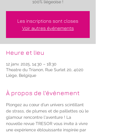
100% liégeoise !
Les inscriptions sont closes
Voir autres événements
Heure et lieu
12 janv. 2025, 14:30 – 18:30
Theatre du Trianon, Rue Surlet 20, 4020
Liège, Belgique
À propos de l'événement
Plongez au cœur d’un univers scintillant 
de strass, de plumes et de paillettes où le 
glamour rencontre l'aventure ! La 
nouvelle revue TRESOR vous invite à vivre 
une expérience éblouissante inspirée par 