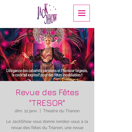
Revue des Fêtes
"TRESOR"
dim. 12 janv.
  |  
Theatre du Trianon
Le JackShow vous donne rendez-vous à la
revue des fêtes du Trianon, une revue