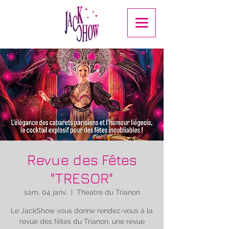
Revue des Fêtes
"TRESOR"
sam. 04 janv.
  |  
Theatre du Trianon
Le JackShow vous donne rendez-vous à la
revue des fêtes du Trianon, une revue