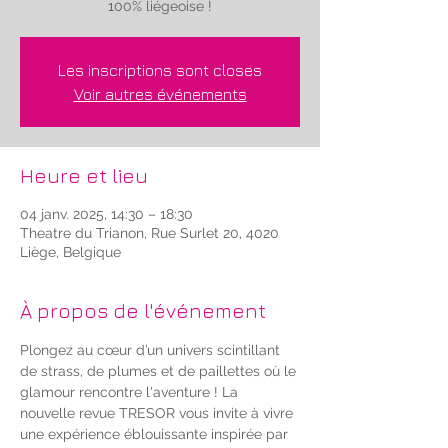
100% liégeoise !
Les inscriptions sont closes
Voir autres événements
Heure et lieu
04 janv. 2025, 14:30 – 18:30
Theatre du Trianon, Rue Surlet 20, 4020
Liège, Belgique
À propos de l'événement
Plongez au cœur d’un univers scintillant 
de strass, de plumes et de paillettes où le 
glamour rencontre l'aventure ! La 
nouvelle revue TRESOR vous invite à vivre 
une expérience éblouissante inspirée par 