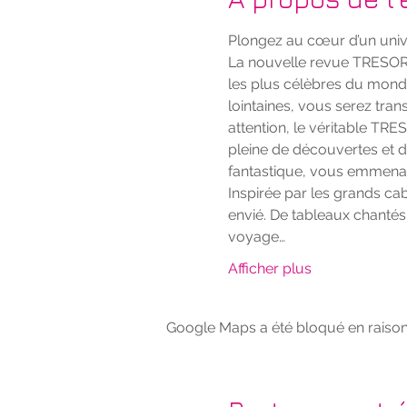
Plongez au cœur d’un univer
La nouvelle revue TRESOR v
les plus célèbres du monde
lointaines, vous serez tra
attention, le véritable TRE
pleine de découvertes et d
fantastique, vous emmenan
Inspirée par les grands ca
envié. De tableaux chantés
voyage…
Afficher plus
Google Maps a été bloqué en raison