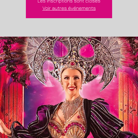
Les inscriptions sont closes
Voir autres événements