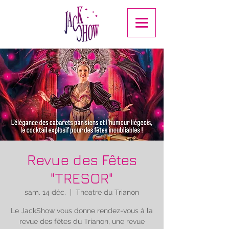
Revue des Fêtes
"TRESOR"
sam. 14 déc.
  |  
Theatre du Trianon
Le JackShow vous donne rendez-vous à la
revue des fêtes du Trianon, une revue