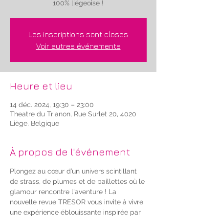
100% liégeoise !
Les inscriptions sont closes
Voir autres événements
Heure et lieu
14 déc. 2024, 19:30 – 23:00
Theatre du Trianon, Rue Surlet 20, 4020
Liège, Belgique
À propos de l'événement
Plongez au cœur d’un univers scintillant 
de strass, de plumes et de paillettes où le 
glamour rencontre l'aventure ! La 
nouvelle revue TRESOR vous invite à vivre 
une expérience éblouissante inspirée par 