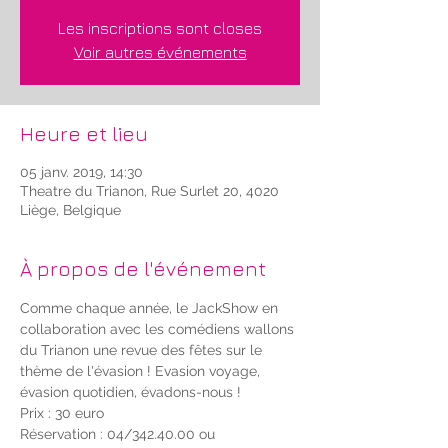
Les inscriptions sont closes
Voir autres événements
Heure et lieu
05 janv. 2019, 14:30
Theatre du Trianon, Rue Surlet 20, 4020
Liège, Belgique
À propos de l'événement
Comme chaque année, le JackShow en 
collaboration avec les comédiens wallons 
du Trianon une revue des fêtes sur le 
thème de l'évasion ! Evasion voyage, 
évasion quotidien, évadons-nous !
Prix : 30 euro
Réservation : 04/342.40.00 ou 