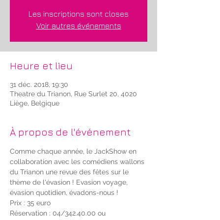
Les inscriptions sont closes
Voir autres événements
Heure et lieu
31 déc. 2018, 19:30
Theatre du Trianon, Rue Surlet 20, 4020
Liège, Belgique
À propos de l'événement
Comme chaque année, le JackShow en 
collaboration avec les comédiens wallons 
du Trianon une revue des fêtes sur le 
thème de l'évasion ! Evasion voyage, 
évasion quotidien, évadons-nous !
Prix : 35 euro
Réservation : 04/342.40.00 ou 