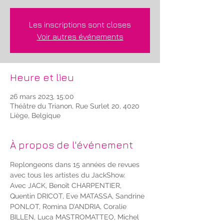
Les inscriptions sont closes
Voir autres événements
Heure et lieu
26 mars 2023, 15:00
Théâtre du Trianon, Rue Surlet 20, 4020
Liège, Belgique
À propos de l'événement
Replongeons dans 15 années de revues 
avec tous les artistes du JackShow.
Avec JACK, Benoît CHARPENTIER, 
Quentin DRICOT, Eve MATASSA, Sandrine 
PONLOT, Romina D’ANDRIA, Coralie 
BILLEN, Luca MASTROMATTEO, Michel 