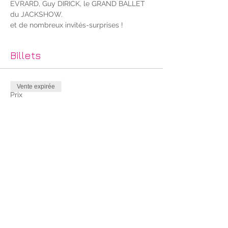
EVRARD, Guy DIRICK, le GRAND BALLET 
du JACKSHOW.
et de nombreux invités-surprises !
Billets
Vente expirée
Prix
35,00 €
Partager cet événement