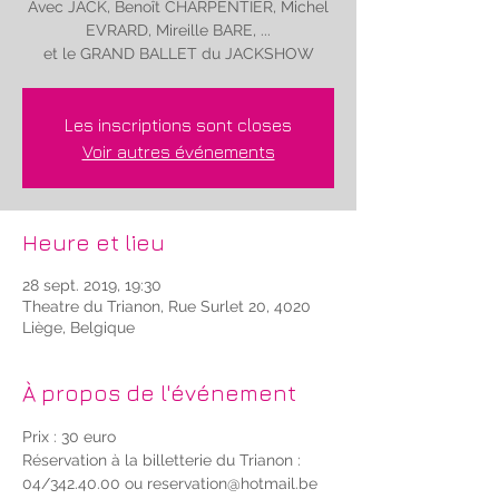
Avec JACK, Benoît CHARPENTIER, Michel
EVRARD, Mireille BARE, ...
et le GRAND BALLET du JACKSHOW
Les inscriptions sont closes
Voir autres événements
Heure et lieu
28 sept. 2019, 19:30
Theatre du Trianon, Rue Surlet 20, 4020
Liège, Belgique
À propos de l'événement
Prix : 30 euro
Réservation à la billetterie du Trianon : 
04/342.40.00 ou reservation@hotmail.be