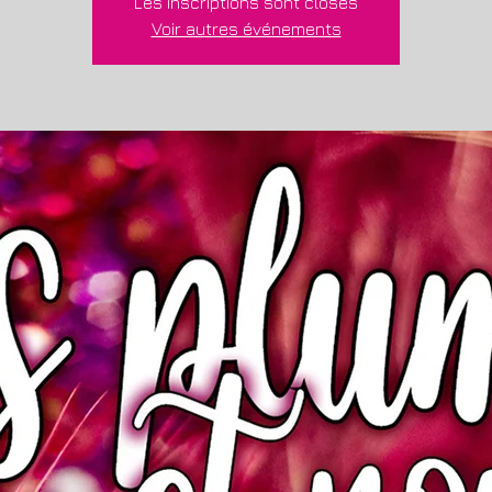
Les inscriptions sont closes
Voir autres événements