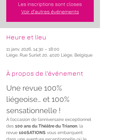
Les inscriptions sont closes
Voir d'autres événements
Heure et lieu
11 janv. 2026, 14:30 – 18:00
Liège, Rue Surlet 20, 4020 Liège, Belgique
À propos de l'événement
Une revue 100% 
liégeoise… et 100% 
sensationnelle !
À l’occasion de l’anniversaire exceptionnel 
des 
100 ans du Théâtre du Trianon
, la 
revue 
100SATIONS
 vous embarquent 
dans une aventure exceptionnelle où le 