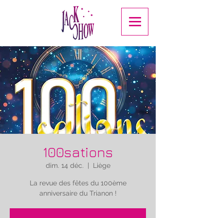
100sations
dim. 14 déc.
  |  
Liège
La revue des fêtes du 100ème
anniversaire du Trianon !