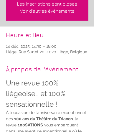
Les inscriptions sont closes
Voir d'autres événements
Heure et lieu
14 déc. 2025, 14:30 – 18:00
Liège, Rue Surlet 20, 4020 Liège, Belgique
À propos de l'événement
Une revue 100% 
liégeoise… et 100% 
sensationnelle !
À l’occasion de l’anniversaire exceptionnel 
des 
100 ans du Théâtre du Trianon
, la 
revue 
100SATIONS
 vous embarquent 
dans une aventure exceptionnelle où le 