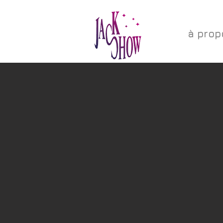
à prop