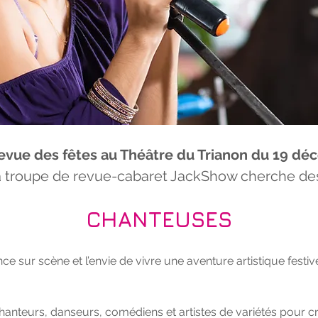
evue des fêtes au Théâtre du Trianon du 19 déc
a troupe de revue-cabaret JackShow cherche des
CHANTEUSES
nce sur scène et l’envie de vivre une aventure artistique festiv
chanteurs, danseurs, comédiens et artistes de variétés pour