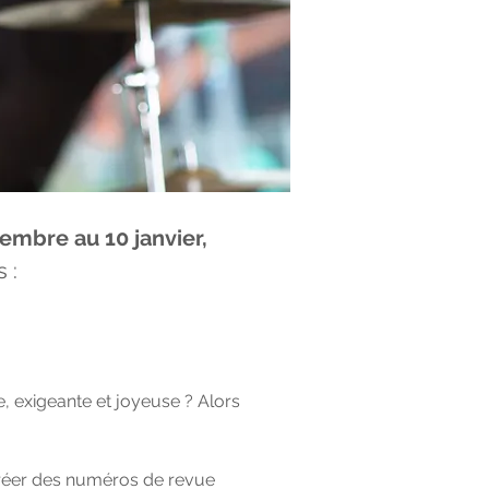
embre au 10 janvier,
 :
e, exigeante et joyeuse ? Alors
 créer des numéros de revue