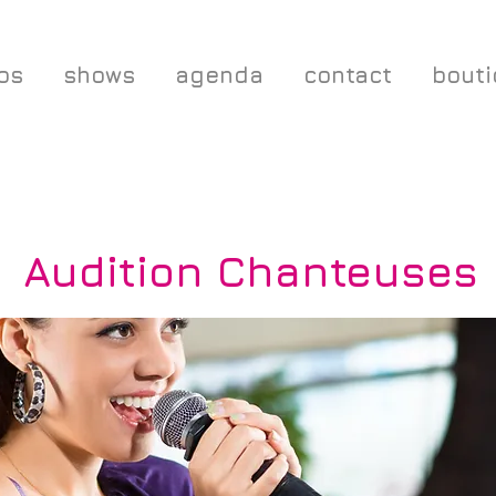
os
shows
agenda
contact
bout
Audition Chanteuses