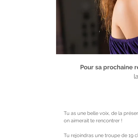
Pour sa prochaine r
l
Tu as une belle voix, de la prése
on aimerait te rencontrer !
Tu rejoindras une troupe de 19 