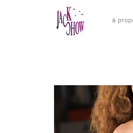
à prop