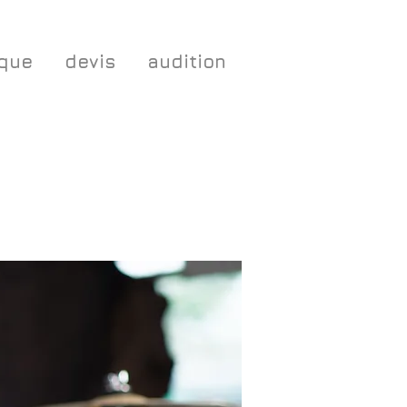
ique
devis
audition